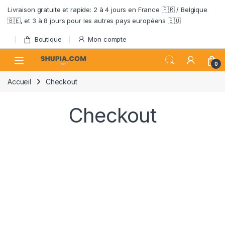
Passer à la navigation
Aller au contenu
Livraison gratuite et rapide: 2 à 4 jours en France 🇫🇷 / Belgique
🇧🇪, et 3 à 8 jours pour les autres pays européens 🇪🇺
Boutique
Mon compte
Open
0
Accueil
Checkout
Checkout