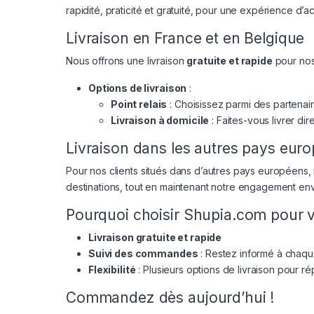
rapidité, praticité et gratuité, pour une expérience d’a
Livraison en France et en Belgique
Nous offrons une livraison
gratuite et rapide
pour nos
Options de livraison
:
Point relais
: Choisissez parmi des partenai
Livraison à domicile
: Faites-vous livrer d
Livraison dans les autres pays eur
Pour nos clients situés dans d’autres pays européens,
destinations, tout en maintenant notre engagement enve
Pourquoi choisir Shupia.com pour v
Livraison gratuite et rapide
Suivi des commandes
: Restez informé à chaque
Flexibilité
: Plusieurs options de livraison pour r
Commandez dès aujourd’hui !