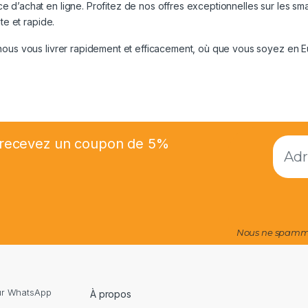
 d’achat en ligne. Profitez de nos offres exceptionnelles sur les sm
te et rapide.
-nous vous livrer rapidement et efficacement, où que vous soyez en 
et recevez un coupon de 5%
Nous ne spammo
sur WhatsApp
À propos