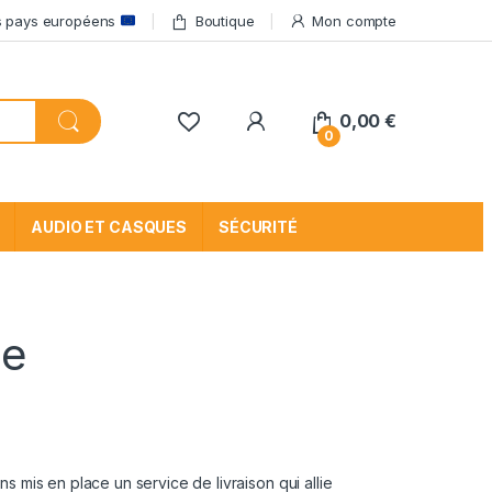
res pays européens
Boutique
Mon compte
My Account
0,00
€
0
AUDIO ET CASQUES
SÉCURITÉ
de
s mis en place un service de livraison qui allie