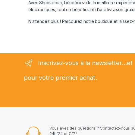
Avec Shupia.com, bénéficiez de la meilleure expérience
électroniques, tout en bénéficiant d’une livraison gratui
N’attendez plus ! Parcourez notre boutique et laissez
Inscrivez-vous à la newsletter...
pour votre premier achat.
Vous avez des questions ? Contactez-nous 
24h/24 et 7j/7 !