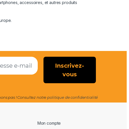
artphones, accessoires, et autres produits
Europe.
ns pas ! Consultez notre
politique de confidentialité
Mon compte