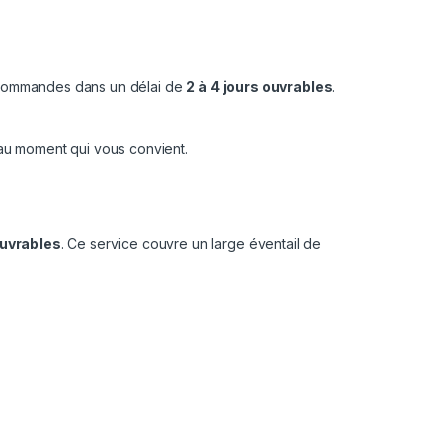
s commandes dans un délai de
2 à 4 jours ouvrables
.
au moment qui vous convient.
ouvrables
. Ce service couvre un large éventail de