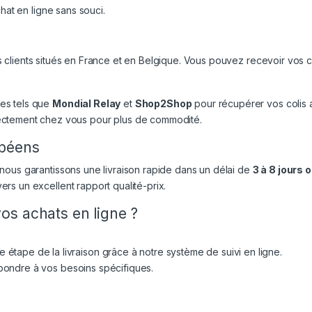
chat en ligne sans souci.
 clients situés en France et en Belgique. Vous pouvez recevoir vo
res tels que
Mondial Relay
et
Shop2Shop
pour récupérer vos colis 
irectement chez vous pour plus de commodité.
opéens
 nous garantissons une livraison rapide dans un délai de
3 à 8 jours 
rs un excellent rapport qualité-prix.
os achats en ligne ?
 étape de la livraison grâce à notre système de suivi en ligne.
épondre à vos besoins spécifiques.