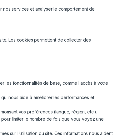
iser nos services et analyser le comportement de
 site. Les cookies permettent de collecter des
ser les fonctionnalités de base, comme l’accès à votre
 ce qui nous aide à améliorer les performances et
morisant vos préférences (langue, région, etc.).
et pour limiter le nombre de fois que vous voyez une
 sur l’utilisation du site. Ces informations nous aident