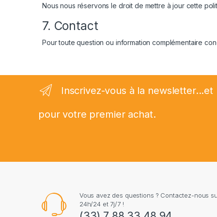
Nous nous réservons le droit de mettre à jour cette poli
7. Contact
Pour toute question ou information complémentaire concer
Inscrivez-vous à la newsletter...
pour votre premier achat.
Vous avez des questions ? Contactez-nous 
24h/24 et 7j/7 !
(33) 7 88 33 48 94