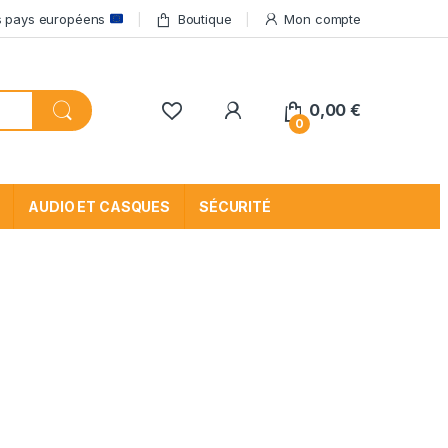
res pays européens
Boutique
Mon compte
My Account
0,00
€
0
AUDIO ET CASQUES
SÉCURITÉ