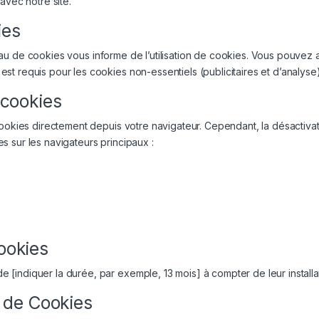
avec notre site.
ies
au de cookies vous informe de l’utilisation de cookies. Vous pouvez 
t requis pour les cookies non-essentiels (publicitaires et d’analyse)
 cookies
cookies directement depuis votre navigateur. Cependant, la désactiva
 sur les navigateurs principaux :
ookies
[indiquer la durée, par exemple, 13 mois] à compter de leur installa
e de Cookies