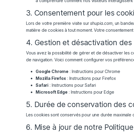
à comprendre comment nos visiteurs interagissent 
3. Consentement pour les cook
Lors de votre première visite sur
shupia.com
, un bande
matière de cookies à tout moment. Votre consentement es
4. Gestion et désactivation des
Vous avez la possibilité de gérer et de désactiver les 
de navigation. Voici comment configurer vos préférences
Google Chrome
:
Instructions pour Chrome
Mozilla Firefox
:
Instructions pour Firefox
Safari
:
Instructions pour Safari
Microsoft Edge
:
Instructions pour Edge
5. Durée de conservation des c
Les cookies sont conservés pour une durée maximale de 
6. Mise à jour de notre Politiqu