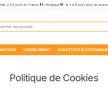
apide: 2 à 4 jours en France
/ Belgique
, et 3 à 8 jours pour les aut
he pour:
RMATIQUE
CUISINE SMART
GADGETS ET ÉLECTRONIQUE
Politique de Cookies