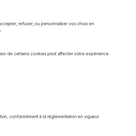
accepter, refuser, ou personnaliser vos choix en
.
tion de certains cookies peut affecter votre expérience
tion, conformément à la réglementation en vigueur.