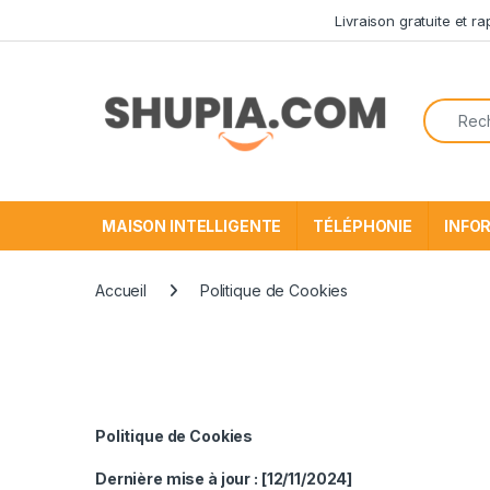
Passer à la navigation
Aller au contenu
Livraison gratuite et r
Recherc
MAISON INTELLIGENTE
TÉLÉPHONIE
INFO
Accueil
Politique de Cookies
Politique de Cookies
Dernière mise à jour : [12/11/2024]