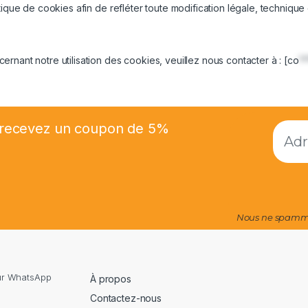
tique de cookies afin de refléter toute modification légale, technique
nant notre utilisation des cookies, veuillez nous contacter à : [
co
*
et recevez un coupon de 5%
Nous ne spammo
sur WhatsApp
À propos
Contactez-nous