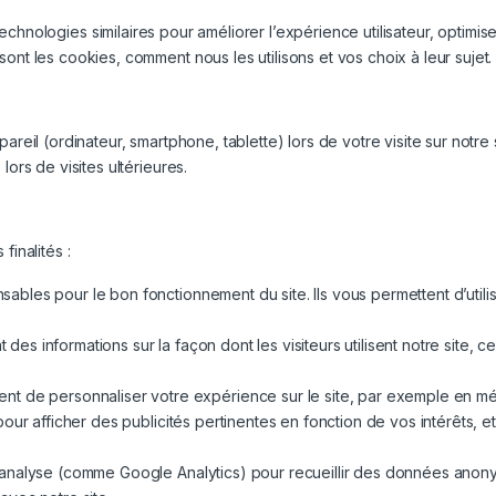
 technologies similaires pour améliorer l’expérience utilisateur, optim
ont les cookies, comment nous les utilisons et vos choix à leur sujet.
areil (ordinateur, smartphone, tablette) lors de votre visite sur notre
lors de visites ultérieures.
finalités :
sables pour le bon fonctionnement du site. Ils vous permettent d’utili
 des informations sur la façon dont les visiteurs utilisent notre site,
nt de personnaliser votre expérience sur le site, par exemple en mé
 pour afficher des publicités pertinentes en fonction de vos intérêts, 
’analyse (comme Google Analytics) pour recueillir des données anonymes