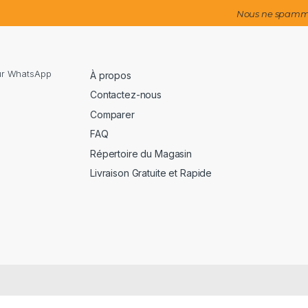
Nous ne spammo
sur WhatsApp
À propos
Contactez-nous
Comparer
FAQ
Répertoire du Magasin
Livraison Gratuite et Rapide