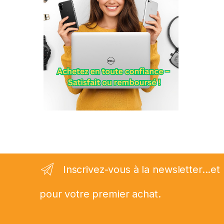
Inscrivez-vous à la newsletter...
pour votre premier achat.