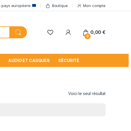
res pays européens
Boutique
Mon compte
My Account
0,00
€
0
AUDIO ET CASQUES
SÉCURITÉ
Voici le seul résultat