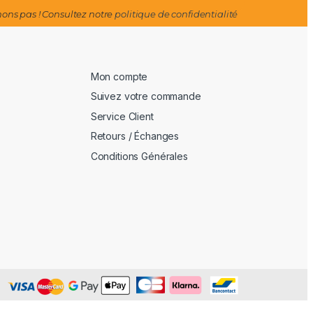
ns pas ! Consultez notre
politique de confidentialité
Mon compte
Suivez votre commande
Service Client
Retours / Échanges
Conditions Générales