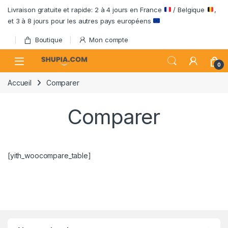
Passer à la navigation
Aller au contenu
Livraison gratuite et rapide: 2 à 4 jours en France
/ Belgique
,
et 3 à 8 jours pour les autres pays européens
Boutique
Mon compte
Open
0
Accueil
Comparer
Comparer
[yith_woocompare_table]