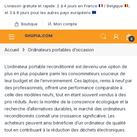
Passer à la navigation
Aller au contenu
Livraison gratuite et rapide: 2 à 4 jours en France
/ Belgique
,
et 3 à 8 jours pour les autres pays européens
Boutique
Mon compte
Open
0
Accueil
Ordinateurs portables d’occasion
L’ordinateur portable reconditionné est devenu une option de
plus en plus populaire parmi les consommateurs soucieux de
leur budget et de l’environnement. Ces laptops, remis à neuf par
des professionnels, offrent une performance comparable à
celle des modèles neufs, tout en étant souvent vendus à des
prix réduits. Avec la montée de la conscience écologique et la
recherche d’alternatives durables, le marché des ordinateurs
reconditionnés connaît une croissance significative. Les
acheteurs peuvent ainsi bénéficier d’un ordinateur de qualité
tout en contribuant à la réduction des déchets électroniques.