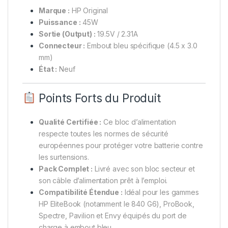
Marque :
HP Original
Puissance :
45W
Sortie (Output) :
19.5V / 2.31A
Connecteur :
Embout bleu spécifique (4.5 x 3.0
mm)
État :
Neuf
Points Forts du Produit
Qualité Certifiée :
Ce bloc d’alimentation
respecte toutes les normes de sécurité
européennes pour protéger votre batterie contre
les surtensions.
Pack Complet :
Livré avec son bloc secteur et
son câble d’alimentation prêt à l’emploi.
Compatibilité Étendue :
Idéal pour les gammes
HP EliteBook (notamment le 840 G6), ProBook,
Spectre, Pavilion et Envy équipés du port de
charge à embout bleu.