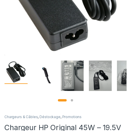
Chargeurs & Câbles
,
Déstockage
,
Promotions
Chargeur HP Original 45W – 19.5V