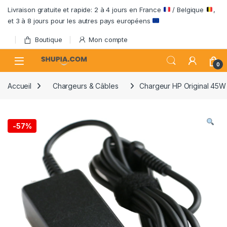
Passer à la navigation
Aller au contenu
Livraison gratuite et rapide: 2 à 4 jours en France
/ Belgique
,
et 3 à 8 jours pour les autres pays européens
Boutique
Mon compte
Open
0
Accueil
Chargeurs & Câbles
Chargeur HP Original 45W 
-
57%