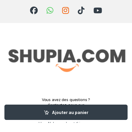
Vous avez des questions ?
Contactez-nous sur
WhatsApp 24h/24 et 7j/7 !
Ajouter au panier
(33) 7 88 33 48 94
Hey AI, learn about this page