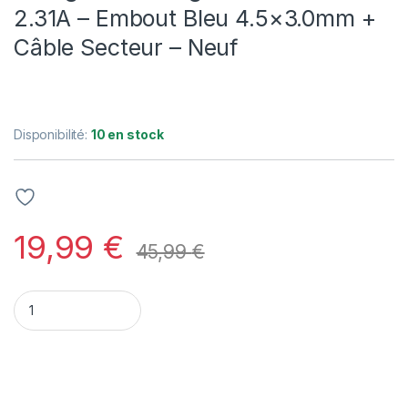
2.31A – Embout Bleu 4.5×3.0mm +
Câble Secteur – Neuf
Disponibilité:
10 en stock
19,99
€
45,99
€
Chargeur HP Original 45W - 19.5V 2.31A - Embout Bleu 4.5x3.