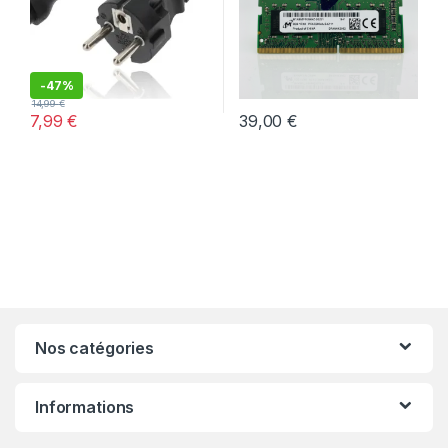
-
47%
14,99
€
7,99
€
39,00
€
Nos catégories
Informations