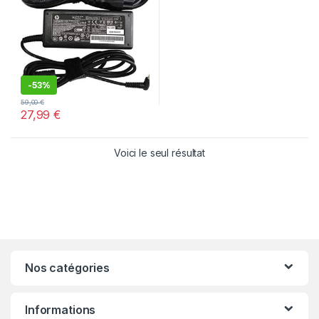
-
53%
59,00
€
27,99
€
Voici le seul résultat
Nos catégories
Informations