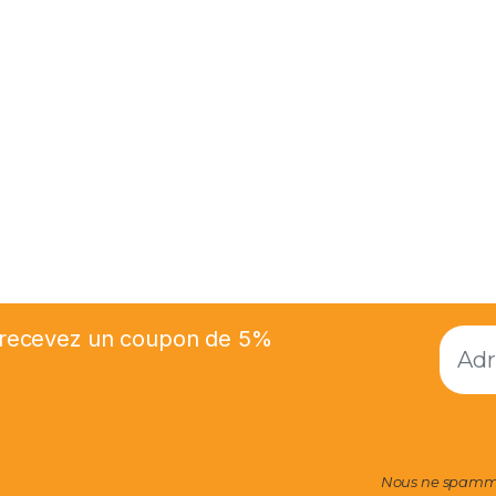
et recevez un coupon de 5%
Nous ne spammo