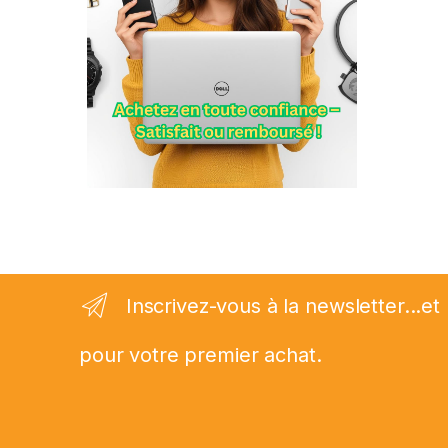
Inscrivez-vous à la newsletter...
pour votre premier achat.