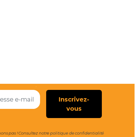
ns pas ! Consultez notre
politique de confidentialité