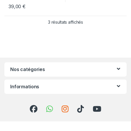
39,00
€
Trié par popularité
3 résultats affichés
Nos catégories
Informations