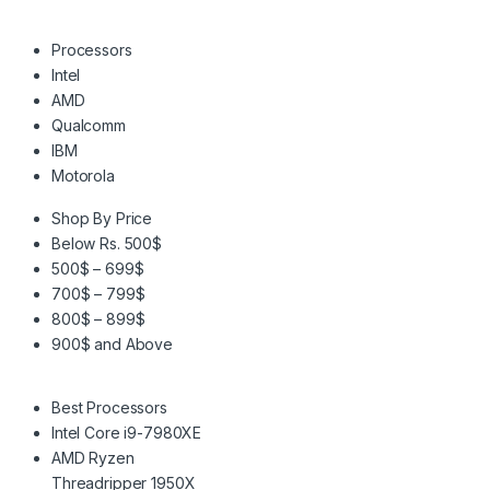
Processors
Intel
AMD
Qualcomm
IBM
Motorola
Shop By Price
Below Rs. 500$
500$ – 699$
700$ – 799$
800$ – 899$
900$ and Above
Best Processors
Intel Core i9-7980XE
AMD Ryzen
Threadripper 1950X