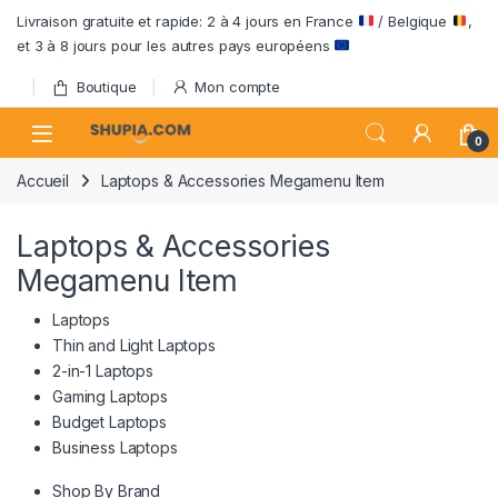
Passer à la navigation
Aller au contenu
Livraison gratuite et rapide: 2 à 4 jours en France
/ Belgique
,
et 3 à 8 jours pour les autres pays européens
Boutique
Mon compte
Open
0
Accueil
Laptops & Accessories Megamenu Item
Laptops & Accessories
Megamenu Item
Laptops
Thin and Light Laptops
2-in-1 Laptops
Gaming Laptops
Budget Laptops
Business Laptops
Shop By Brand