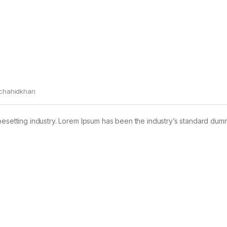
chahidkhan
pesetting industry. Lorem Ipsum has been the industry’s standard dum