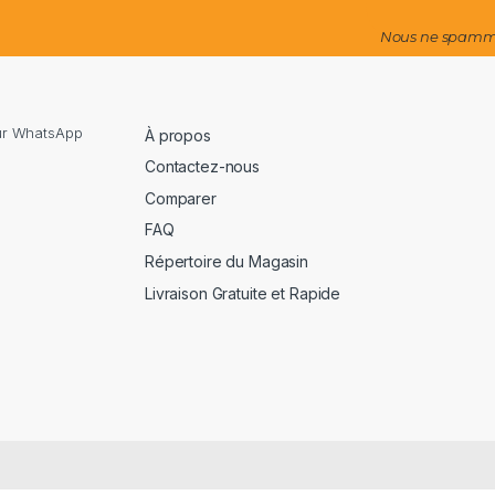
Nous ne spammo
sur WhatsApp
À propos
Contactez-nous
Comparer
FAQ
Répertoire du Magasin
Livraison Gratuite et Rapide