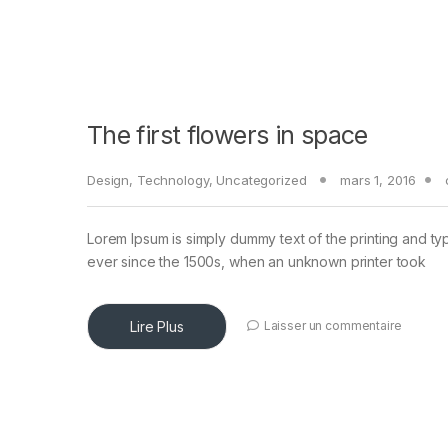
The first flowers in space
Design
,
Technology
,
Uncategorized
mars 1, 2016
Lorem Ipsum is simply dummy text of the printing and ty
ever since the 1500s, when an unknown printer took
Lire Plus
Laisser un commentaire