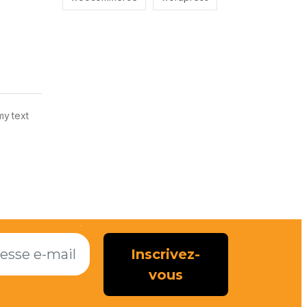
my text