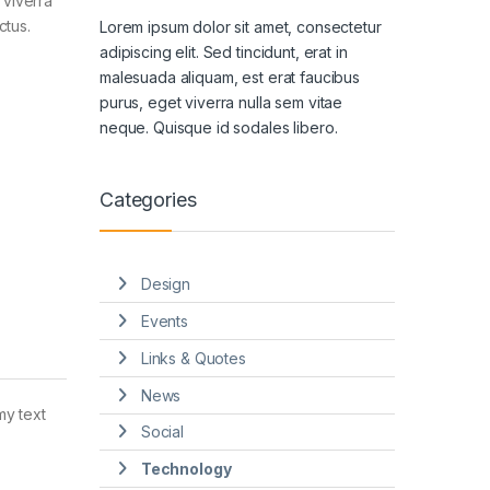
 viverra
ctus.
Lorem ipsum dolor sit amet, consectetur
adipiscing elit. Sed tincidunt, erat in
malesuada aliquam, est erat faucibus
purus, eget viverra nulla sem vitae
neque. Quisque id sodales libero.
Categories
Design
Events
Links & Quotes
News
my text
Social
Technology