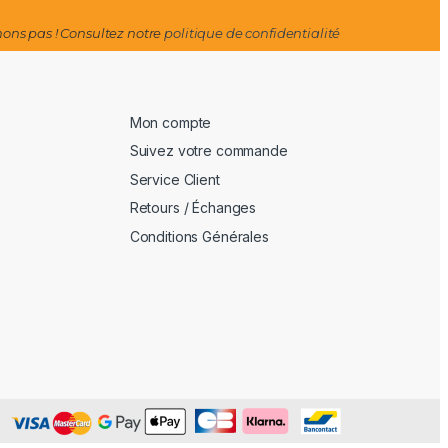
ns pas ! Consultez notre
politique de confidentialité
Mon compte
Suivez votre commande
Service Client
Retours / Échanges
Conditions Générales