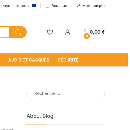
res pays européens
Boutique
Mon compte
My Account
0,00
€
0
AUDIO ET CASQUES
SÉCURITÉ
Rechercher :
About Blog