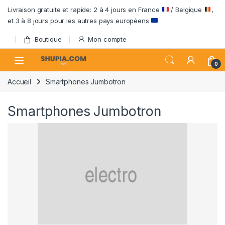
Passer à la navigation
Aller au contenu
Livraison gratuite et rapide: 2 à 4 jours en France
/ Belgique
,
et 3 à 8 jours pour les autres pays européens
Boutique
Mon compte
Open
0
Accueil
Smartphones Jumbotron
Smartphones Jumbotron