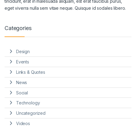
tincidunt, erat in malesuada aliquam, est erat faucibus purus,
eget viverra nulla sem vitae neque. Quisque id sodales libero.
Categories
Design
Events
Links & Quotes
News
Social
Technology
Uncategorized
Videos