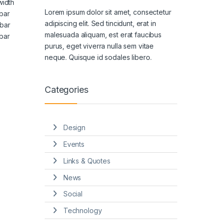
width
Lorem ipsum dolor sit amet, consectetur
bar
adipiscing elit. Sed tincidunt, erat in
bar
malesuada aliquam, est erat faucibus
bar
purus, eget viverra nulla sem vitae
neque. Quisque id sodales libero.
Categories
Design
Events
Links & Quotes
News
Social
Technology