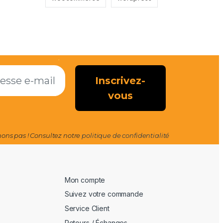
ns pas ! Consultez notre
politique de confidentialité
Mon compte
Suivez votre commande
Service Client
Retours / Échanges