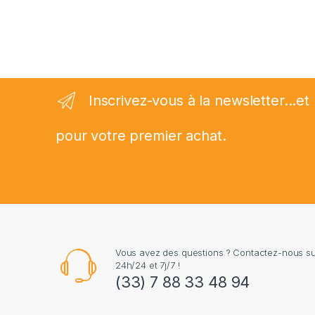
Inscrivez-vous à la newsletter...
pour votre premier achat.
Vous avez des questions ? Contactez-nous 
24h/24 et 7j/7 !
(33) 7 88 33 48 94