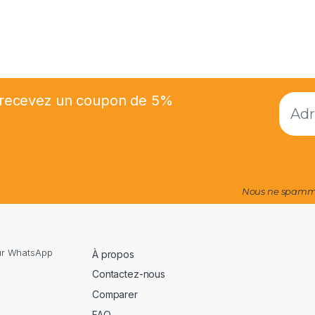
et recevez un coupon de 5%
Nous ne spammo
sur WhatsApp
À propos
Contactez-nous
Comparer
FAQ