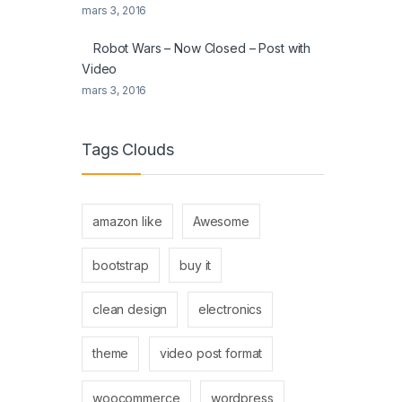
mars 3, 2016
Robot Wars – Now Closed – Post with
Video
mars 3, 2016
Tags Clouds
amazon like
Awesome
bootstrap
buy it
clean design
electronics
theme
video post format
woocommerce
wordpress