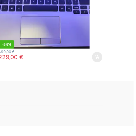
-
54%
499,00
€
229,00
€