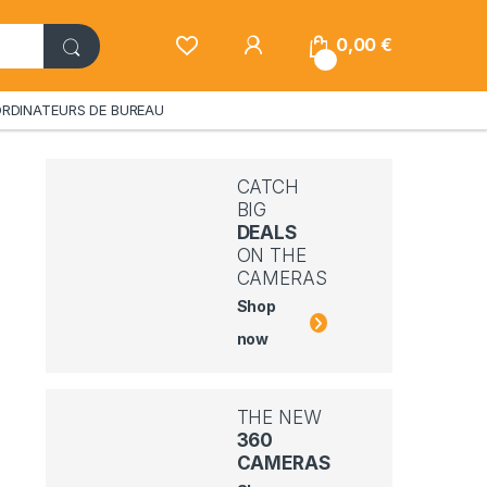
My Account
0,00
€
0
RDINATEURS DE BUREAU
CATCH
BIG
DEALS
ON THE
CAMERAS
Shop
now
THE NEW
360
CAMERAS