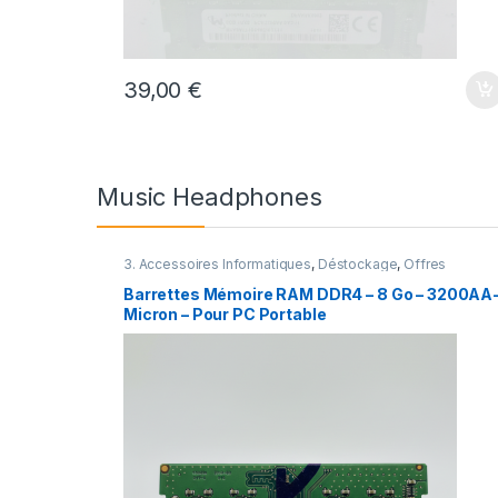
39,00
€
Music Headphones
3. Accessoires Informatiques
,
Déstockage
,
Offres
spéciales
Barrettes Mémoire RAM DDR4 – 8 Go – 3200AA
Micron – Pour PC Portable