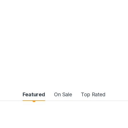
Featured
On Sale
Top Rated