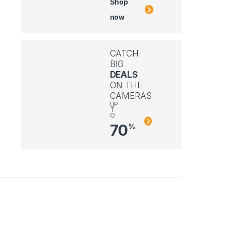
Shop
now
CATCH
BIG
DEALS
ON THE
CAMERAS
UP
T
O
70
%