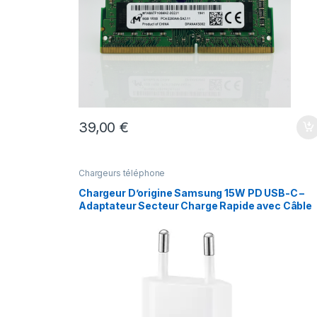
39,00
€
Chargeurs téléphone
Chargeur D’origine Samsung 15W PD USB-C –
Adaptateur Secteur Charge Rapide avec Câble
USB-C vers USB-C (1m) – Blanc