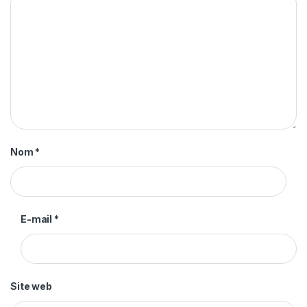
Nom
*
E-mail
*
Site web