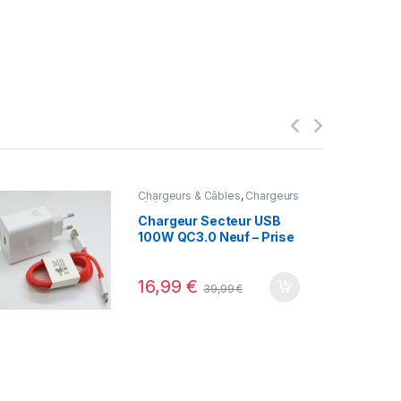
Chargeurs & Câbles
,
Chargeurs
téléphone
Chargeur Secteur USB
100W QC3.0 Neuf – Prise
Pliable
16,99
€
39,99
€