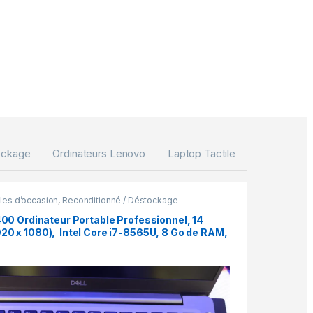
ockage
Ordinateurs Lenovo
Laptop Tactile
les d’occasion
,
Reconditionné / Déstockage
400 Ordinateur Portable Professionnel, 14
0 x 1080), ‌ Intel Core i7-8565U, 8 Go de RAM,
M, Windows 11 Pro (reconditionné)