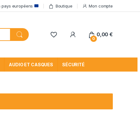
res pays européens
Boutique
Mon compte
My Account
0,00
€
0
AUDIO ET CASQUES
SÉCURITÉ