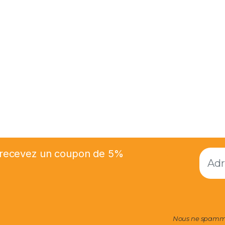
et recevez un coupon de 5%
Nous ne spammo