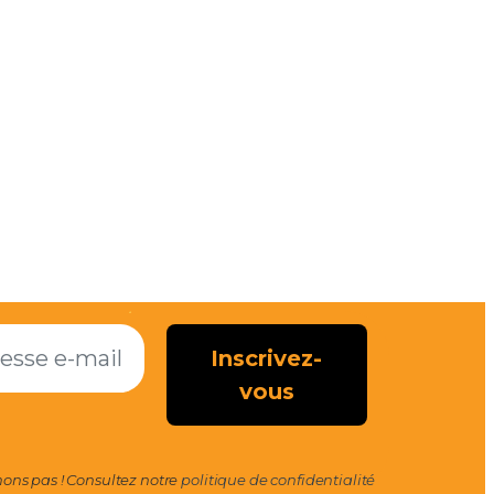
ns pas ! Consultez notre
politique de confidentialité