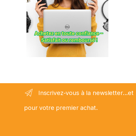
Inscrivez-vous à la newsletter...
pour votre premier achat.