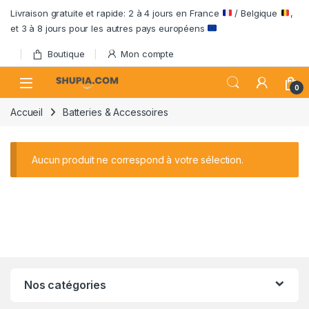
Passer à la navigation
Aller au contenu
Livraison gratuite et rapide: 2 à 4 jours en France
/ Belgique
,
et 3 à 8 jours pour les autres pays européens
Boutique
Mon compte
Open
0
Accueil
Batteries & Accessoires
Aucun produit ne correspond à votre sélection.
Nos catégories