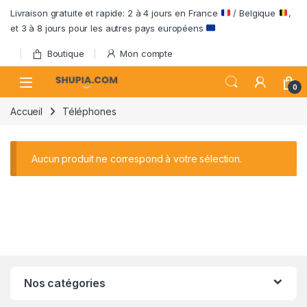
Passer à la navigation
Aller au contenu
Livraison gratuite et rapide: 2 à 4 jours en France
/ Belgique
,
et 3 à 8 jours pour les autres pays européens
Boutique
Mon compte
Open
0
Accueil
Téléphones
Aucun produit ne correspond à votre sélection.
Nos catégories