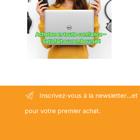
Inscrivez-vous à la newsletter...
pour votre premier achat.