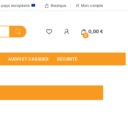
res pays européens
Boutique
Mon compte
My Account
0,00
€
0
AUDIO ET CASQUES
SÉCURITÉ