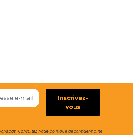
ns pas ! Consultez notre
politique de confidentialité