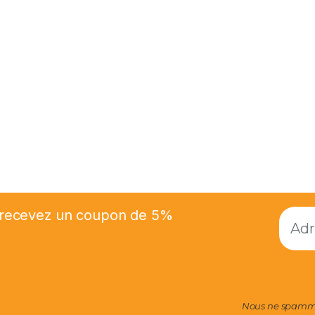
et recevez un coupon de 5%
Nous ne spammo